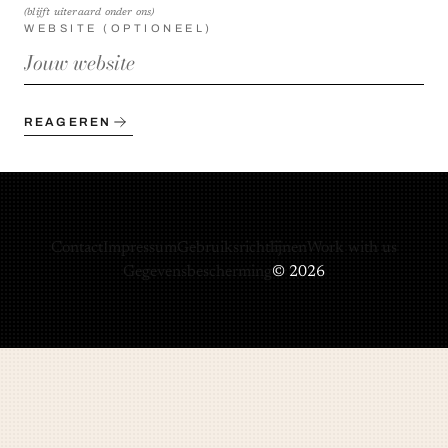
(blijft uiteraard onder ons)
WEBSITE (OPTIONEEL)
REAGEREN
Contact
Impressum
Gebruiksrichtlijnen
Work with us
Gegevensbescherming
© 2026