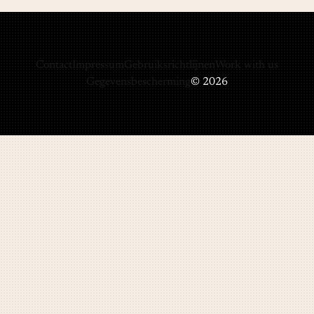
Contact
Impressum
Gebruiksrichtlijnen
Work with us
Gegevensbescherming
© 2026