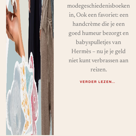
modegeschiedenisboeken
in, Ook een favoriet: een
handcrème die je een
goed humeur bezorgt en
babyspulletjes van
Hermès – nu je je geld
niet kunt verbrassen aan
reizen.
VERDER LEZEN…