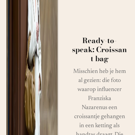
Ready-to-
speak: Croissan
t bag
Misschien heb je hem
al gezien: die foto
waarop influencer
Franziska
Nazarenus een
croissantje gehangen
in een ketting als
handtas draagt. Die