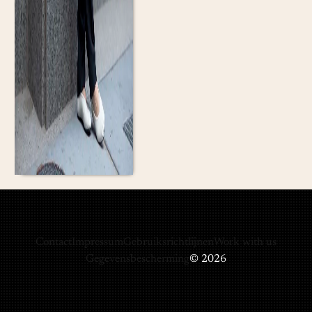
Contact
Impressum
Gebruiksrichtlijnen
Work with us
Gegevensbescherming
© 2026