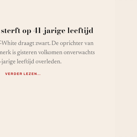
sterft op 41-jarige leeftijd
White draagt ​​zwart. De oprichter van
merk is gisteren volkomen onverwachts
jarige leeftijd overleden.
VERDER LEZEN…