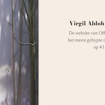
Virgil Abloh 
De website van Off-
het meest gehypte 
op 41-