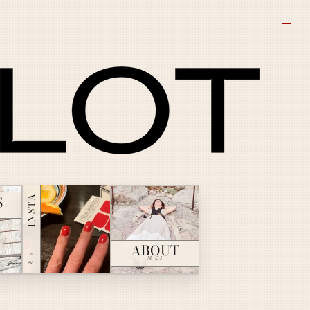
INSTA
S
ABOUT
№ ∞
№ 01