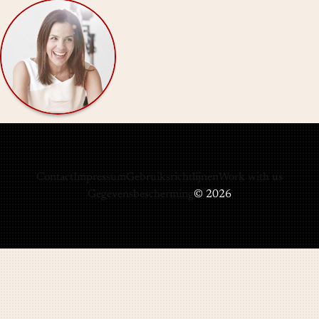
Contact
Impressum
Gebruiksrichtlijnen
Work with us
Gegevensbescherming
© 2026