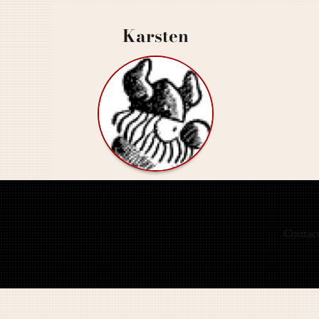
Karsten
Contac