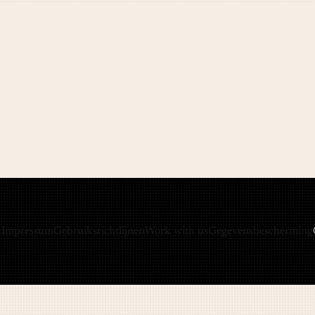
t
Impressum
Gebruiksrichtlijnen
Work with us
Gegevensbescherming