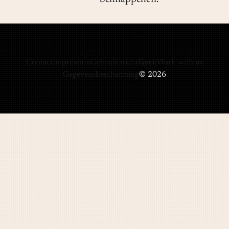
Contact
Impressum
Gebruiksrichtlijnen
Work with us
Gegevensbescherming
© 2026