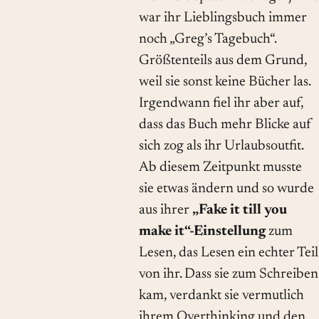
war ihr Lieblingsbuch immer
noch „Greg’s Tagebuch“.
Größtenteils aus dem Grund,
weil sie sonst keine Bücher las.
Irgendwann fiel ihr aber auf,
dass das Buch mehr Blicke auf
sich zog als ihr Urlaubsoutfit.
Ab diesem Zeitpunkt musste
sie etwas ändern und so wurde
aus ihrer
„Fake it till you
make it“-Einstellung
zum
Lesen, das Lesen ein echter Teil
von ihr. Dass sie zum Schreiben
kam, verdankt sie vermutlich
ihrem Overthinking und den