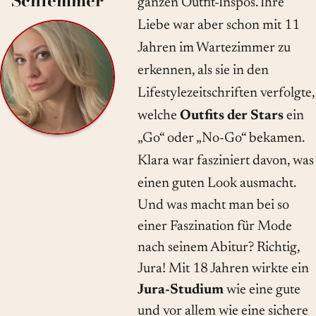
Schlemmer
ganzen Outfit-Inspos. Ihre
Liebe war aber schon mit 11
Jahren im Wartezimmer zu
erkennen, als sie in den
Lifestylezeitschriften verfolgte,
welche
Outfits der Stars
ein
„Go“ oder „No-Go“ bekamen.
Klara war fasziniert davon, was
einen guten Look ausmacht.
Und was macht man bei so
einer Faszination für Mode
nach seinem Abitur? Richtig,
Jura! Mit 18 Jahren wirkte ein
Jura-Studium
wie eine gute
und vor allem wie eine sichere