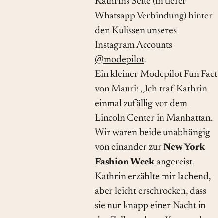
Kathrins Seite (in tiefer
Whatsapp Verbindung) hinter
den Kulissen unseres
Instagram Accounts
@modepilot
.
Ein kleiner Modepilot Fun Fact
von Mauri: ,,Ich traf Kathrin
einmal zufällig vor dem
Lincoln Center in Manhattan.
Wir waren beide unabhängig
von einander zur
New York
Fashion Week
angereist.
Kathrin erzählte mir lachend,
aber leicht erschrocken, dass
sie nur knapp einer Nacht in