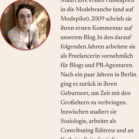
Mauri ihre ersten Fußstapfen
in die Modebranche (und auf
Modepilot). 2009 schrieb sie
ihren ersten Kommentar auf
unserem Blog. In den darauf
folgenden Jahren arbeitete sie
als Freelancerin vornehmlich
für Blogs und PR-Agenturen.
Nach ein paar Jahren in Berlin
ging es zurück in ihren
Geburtsort, um Zeit mit den
Großeltern zu verbringen.
Inzwischen studiert sie
Soziologie, arbeitet als
Contributing Editress und an