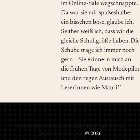
im Online-Sale wegschnappte.
Da war sie mir spaßeshalber
ein bisschen böse, glaube ich.
Seither weiß ich, dass wir die
gleiche Schuhgröße haben. Die
Schuhe trage ich immer noch
gern − Sie erinnern mich an
die frühen Tage von Modepilot
und den regen Austausch mit
LeserInnen wie Mauri.’’
Contact
Impressum
Gebruiksrichtlijnen
Work with us
Gegevensbescherming
© 2026