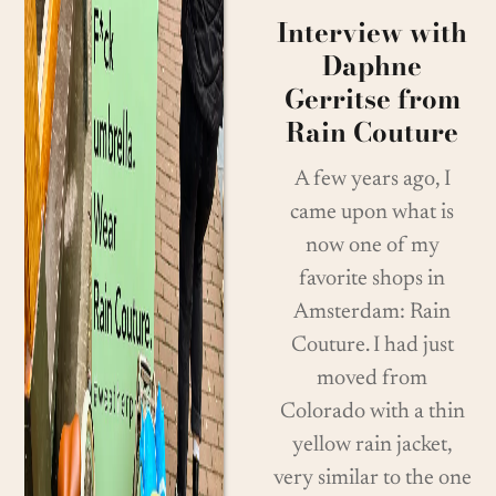
Interview with
Daphne
Gerritse from
Rain Couture
A few years ago, I
came upon what is
now one of my
favorite shops in
Amsterdam: Rain
Couture. I had just
moved from
Colorado with a thin
yellow rain jacket,
very similar to the one