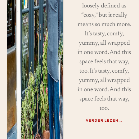
loosely defined as
“cozy,” but it really
means so much more.
It’s tasty, comfy,
yummy, all wrapped
in one word. And this
space feels that way,
too. It’s tasty, comfy,
yummy, all wrapped
in one word. And this
space feels that way,
too.
VERDER LEZEN…