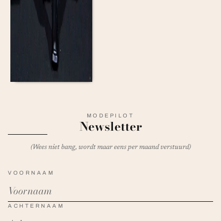
MODEPILOT
Newsletter
(Wees niet bang, wordt maar eens per maand verstuurd)
VOORNAAM
ACHTERNAAM