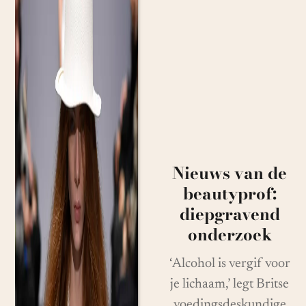
Nieuws van de
beautyprof:
diepgravend
onderzoek
‘Alcohol is vergif voor
je lichaam,’ legt Britse
voedingsdeskundige