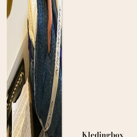
Kledingbox