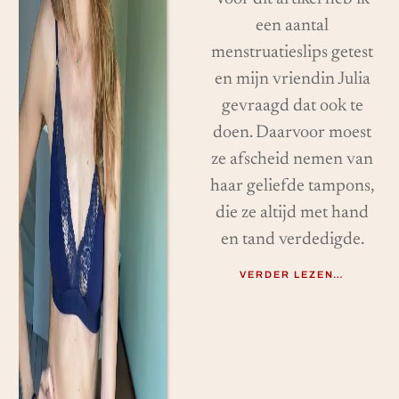
een aantal
menstruatieslips getest
en mijn vriendin Julia
gevraagd dat ook te
doen. Daarvoor moest
ze afscheid nemen van
haar geliefde tampons,
die ze altijd met hand
en tand verdedigde.
VERDER LEZEN…