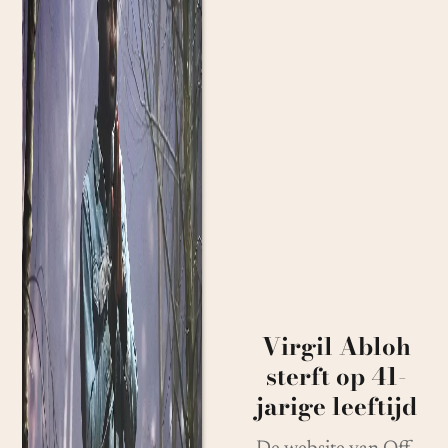
Virgil Abloh
sterft op 41-
jarige leeftijd