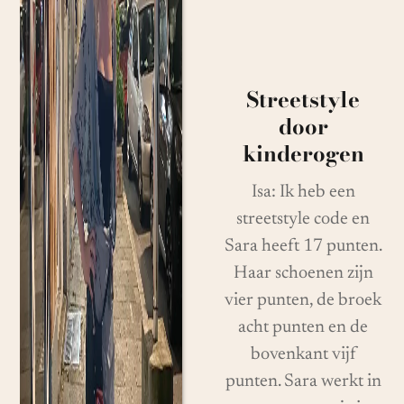
Streetstyle
door
kinderogen
Isa: Ik heb een
streetstyle code en
Sara heeft 17 punten.
Haar schoenen zijn
vier punten, de broek
acht punten en de
bovenkant vijf
punten. Sara werkt in