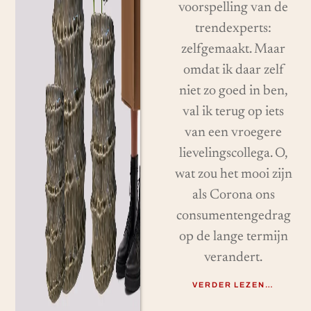
voorspelling van de
trendexperts:
zelfgemaakt. Maar
omdat ik daar zelf
niet zo goed in ben,
val ik terug op iets
van een vroegere
lievelingscollega. O,
wat zou het mooi zijn
als Corona ons
consumentengedrag
op de lange termijn
verandert.
VERDER LEZEN…