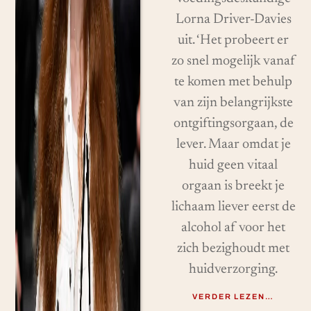
Lorna Driver-Davies
uit. ‘Het probeert er
zo snel mogelijk vanaf
te komen met behulp
van zijn belangrijkste
ontgiftingsorgaan, de
lever. Maar omdat je
huid geen vitaal
orgaan is breekt je
lichaam liever eerst de
alcohol af voor het
zich bezighoudt met
huidverzorging.
VERDER LEZEN…