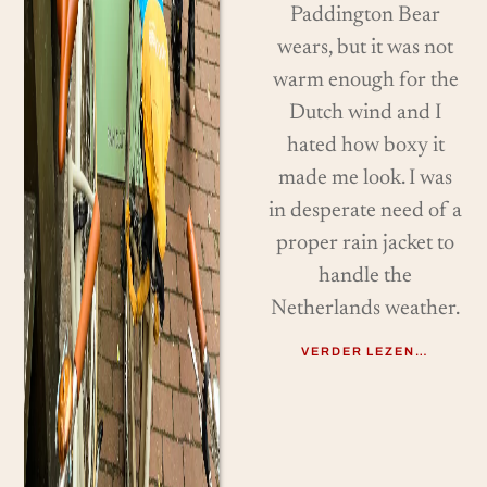
Paddington Bear
wears, but it was not
warm enough for the
Dutch wind and I
hated how boxy it
made me look. I was
in desperate need of a
proper rain jacket to
handle the
Netherlands weather.
VERDER LEZEN…