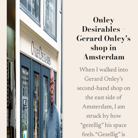
Onley
Desirables −
Gerard Onley's
shop in
Amsterdam
When I walked into
Gerard Onley’s
second-hand shop on
the east side of
Amsterdam, I am
struck by how
“gezellig” his space
feels. “Gezellig” is