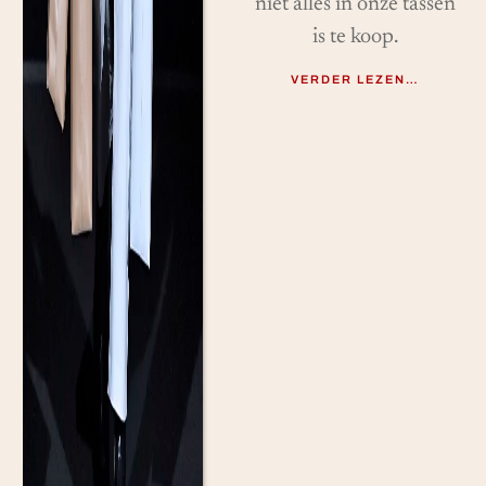
niet alles in onze tassen
is te koop.
VERDER LEZEN…