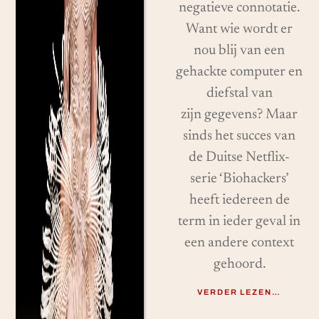
negatieve connotatie.
Want wie wordt er
nou blij van een
gehackte computer en
diefstal van
zijn gegevens? Maar
sinds het succes van
de Duitse Netflix-
serie ‘Biohackers’
heeft iedereen de
term in ieder geval in
een andere context
gehoord.
VERDER LEZEN…