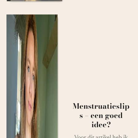
Menstruatieslip
s – een goed
idee?
Voor dit artikel heb ik