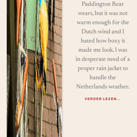
Paddington Bear
wears, but it was not
warm enough for the
Dutch wind and I
hated how boxy it
made me look. I was
in desperate need of a
proper rain jacket to
handle the
Netherlands weather.
VERDER LEZEN…