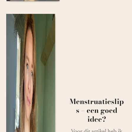
Menstruatieslip
s – een goed
idee?
Voor dit artikel heb ik