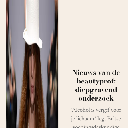
Nieuws van de
beautyprof:
diepgravend
onderzoek
‘Alcohol is vergif voor
je lichaam,’ legt Britse
voedingsdeskundige