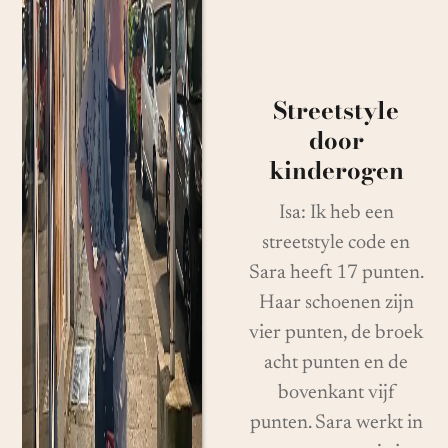
Streetstyle
door
kinderogen
Isa: Ik heb een
streetstyle code en
Sara heeft 17 punten.
Haar schoenen zijn
vier punten, de broek
acht punten en de
bovenkant vijf
punten. Sara werkt in