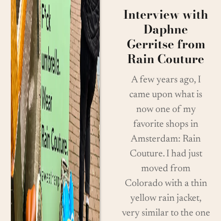
Interview with
Daphne
Gerritse from
Rain Couture
A few years ago, I
came upon what is
now one of my
favorite shops in
Amsterdam: Rain
Couture. I had just
moved from
Colorado with a thin
yellow rain jacket,
very similar to the one