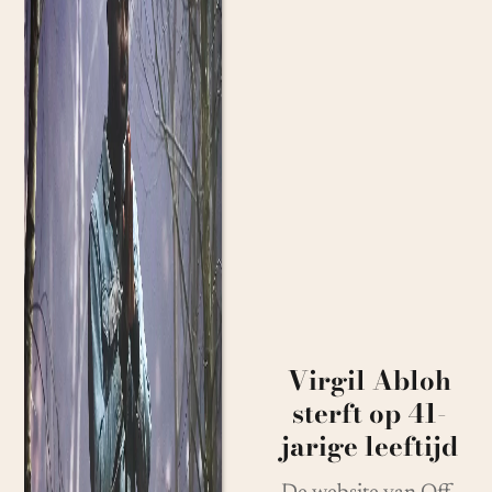
Virgil Abloh
sterft op 41-
jarige leeftijd