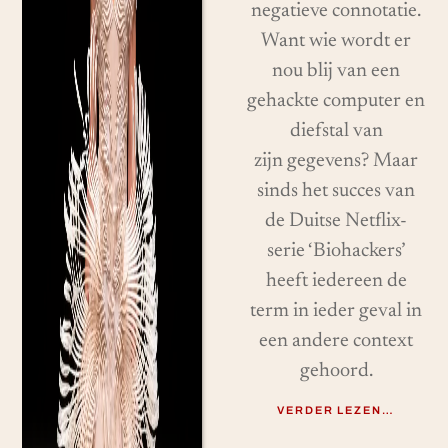
negatieve connotatie.
Want wie wordt er
nou blij van een
gehackte computer en
diefstal van
zijn gegevens? Maar
sinds het succes van
de Duitse Netflix-
serie ‘Biohackers’
heeft iedereen de
term in ieder geval in
een andere context
gehoord.
VERDER LEZEN…