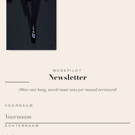
MODEPILOT
Newsletter
(Wees niet bang, wordt maar eens per maand verstuurd)
VOORNAAM
ACHTERNAAM