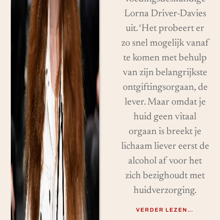
Lorna Driver-Davies
uit. ‘Het probeert er
zo snel mogelijk vanaf
te komen met behulp
van zijn belangrijkste
ontgiftingsorgaan, de
lever. Maar omdat je
huid geen vitaal
orgaan is breekt je
lichaam liever eerst de
alcohol af voor het
zich bezighoudt met
huidverzorging.
VERDER LEZEN…