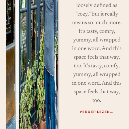
loosely defined as
“cozy,” but it really
means so much more.
It’s tasty, comfy,
yummy, all wrapped
in one word. And this
space feels that way,
too. It’s tasty, comfy,
yummy, all wrapped
in one word. And this
space feels that way,
too.
VERDER LEZEN…