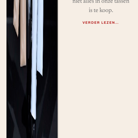
niet alles in onze tassen
is te koop.
VERDER LEZEN…