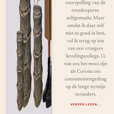
voorspelling van de
trendexperts:
zelfgemaakt. Maar
omdat ik daar zelf
niet zo goed in ben,
val ik terug op iets
van een vroegere
lievelingscollega. O,
wat zou het mooi zijn
als Corona ons
consumentengedrag
op de lange termijn
verandert.
VERDER LEZEN…