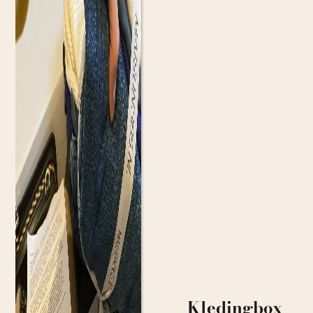
Kledingbox