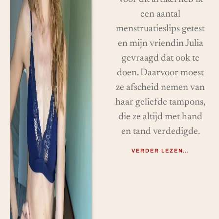
een aantal
menstruatieslips getest
en mijn vriendin Julia
gevraagd dat ook te
doen. Daarvoor moest
ze afscheid nemen van
haar geliefde tampons,
die ze altijd met hand
en tand verdedigde.
VERDER LEZEN…