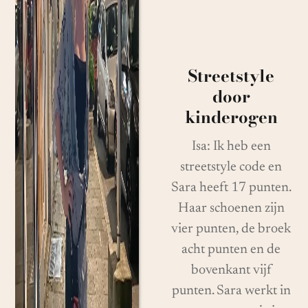
Streetstyle
door
kinderogen
Isa: Ik heb een
streetstyle code en
Sara heeft 17 punten.
Haar schoenen zijn
vier punten, de broek
acht punten en de
bovenkant vijf
punten. Sara werkt in