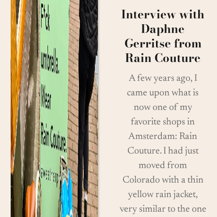
Interview with
Daphne
Gerritse from
Rain Couture
A few years ago, I
came upon what is
now one of my
favorite shops in
Amsterdam: Rain
Couture. I had just
moved from
Colorado with a thin
yellow rain jacket,
very similar to the one