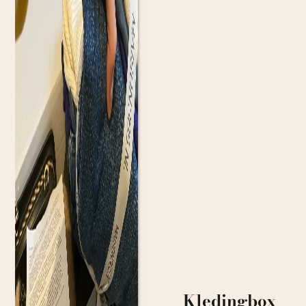
Kledingbox