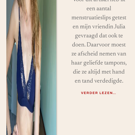
een aantal
menstruatieslips getest
en mijn vriendin Julia
gevraagd dat ook te
doen. Daarvoor moest
ze afscheid nemen van
haar geliefde tampons,
die ze altijd met hand
en tand verdedigde.
VERDER LEZEN…