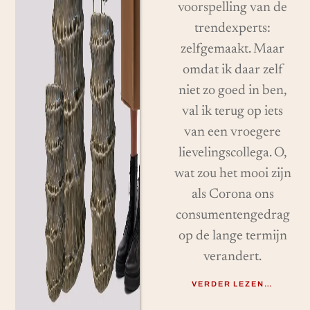
voorspelling van de
trendexperts:
zelfgemaakt. Maar
omdat ik daar zelf
niet zo goed in ben,
val ik terug op iets
van een vroegere
lievelingscollega. O,
wat zou het mooi zijn
als Corona ons
consumentengedrag
op de lange termijn
verandert.
VERDER LEZEN…