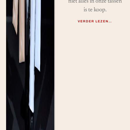
niet alles in onze tassen
is te koop.
VERDER LEZEN…