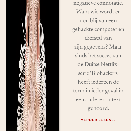
negatieve connotatie.
Want wie wordt er
nou blij van een
gehackte computer en
diefstal van
zijn gegevens? Maar
sinds het succes van
de Duitse Netflix-
serie ‘Biohackers’
heeft iedereen de
term in ieder geval in
een andere context
gehoord.
VERDER LEZEN…