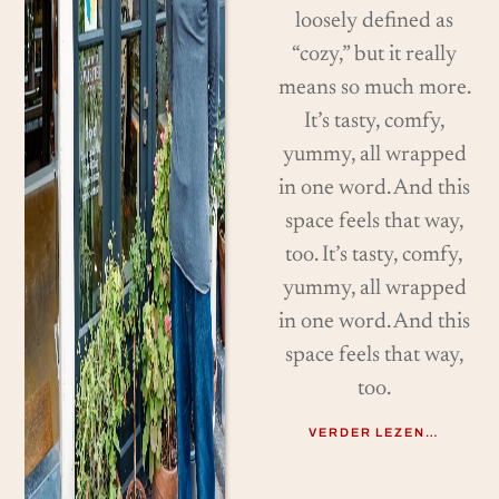
loosely defined as
“cozy,” but it really
means so much more.
It’s tasty, comfy,
yummy, all wrapped
in one word. And this
space feels that way,
too. It’s tasty, comfy,
yummy, all wrapped
in one word. And this
space feels that way,
too.
VERDER LEZEN…