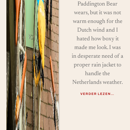
Paddington Bear
wears, but it was not
warm enough for the
Dutch wind and I
hated how boxy it
made me look. I was
in desperate need of a
proper rain jacket to
handle the
Netherlands weather.
VERDER LEZEN…