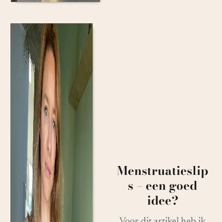
Menstruatieslip
s – een goed
idee?
Voor dit artikel heb ik