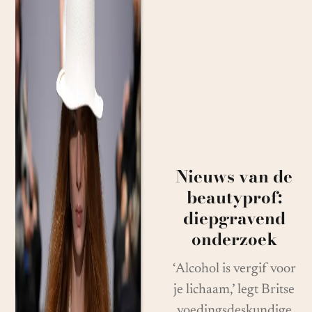
Nieuws van de
beautyprof:
diepgravend
onderzoek
‘Alcohol is vergif voor
je lichaam,’ legt Britse
voedingsdeskundige