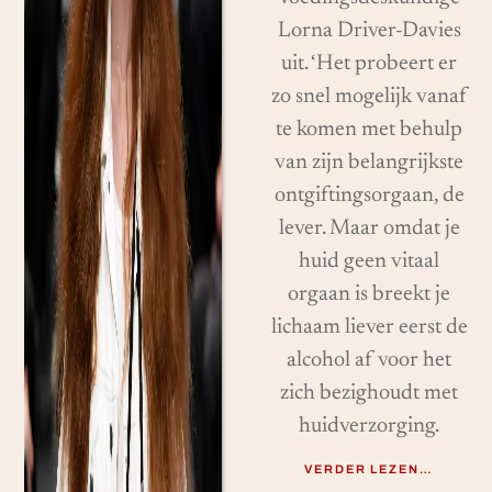
Lorna Driver-Davies
uit. ‘Het probeert er
zo snel mogelijk vanaf
te komen met behulp
van zijn belangrijkste
ontgiftingsorgaan, de
lever. Maar omdat je
huid geen vitaal
orgaan is breekt je
lichaam liever eerst de
alcohol af voor het
zich bezighoudt met
huidverzorging.
VERDER LEZEN…