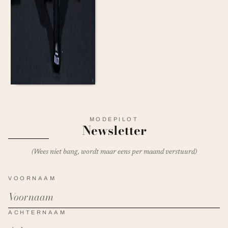
MODEPILOT
Newsletter
(Wees niet bang, wordt maar eens per maand verstuurd)
VOORNAAM
ACHTERNAAM