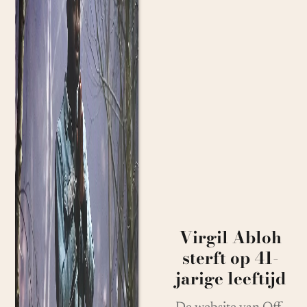
Virgil Abloh
sterft op 41-
jarige leeftijd