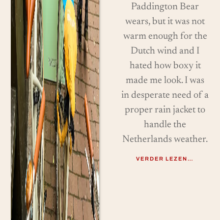
Paddington Bear
wears, but it was not
warm enough for the
Dutch wind and I
hated how boxy it
made me look. I was
in desperate need of a
proper rain jacket to
handle the
Netherlands weather.
VERDER LEZEN…