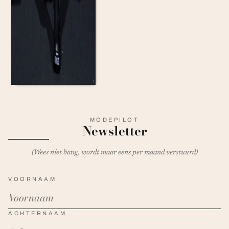
MODEPILOT
Newsletter
(Wees niet bang, wordt maar eens per maand verstuurd)
VOORNAAM
ACHTERNAAM