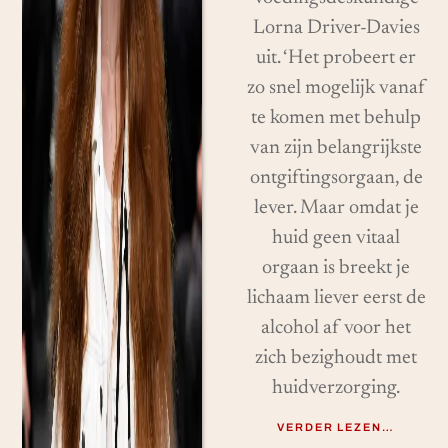
Lorna Driver-Davies
uit. ‘Het probeert er
zo snel mogelijk vanaf
te komen met behulp
van zijn belangrijkste
ontgiftingsorgaan, de
lever. Maar omdat je
huid geen vitaal
orgaan is breekt je
lichaam liever eerst de
alcohol af voor het
zich bezighoudt met
huidverzorging.
VERDER LEZEN…