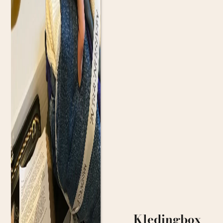
Kledingbox