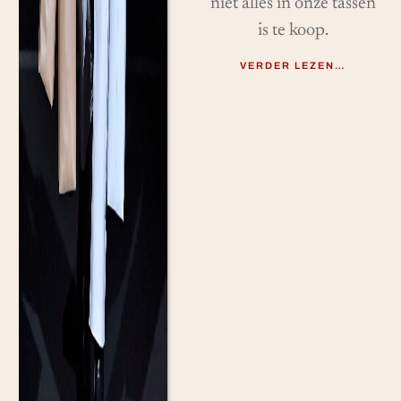
niet alles in onze tassen
is te koop.
VERDER LEZEN…