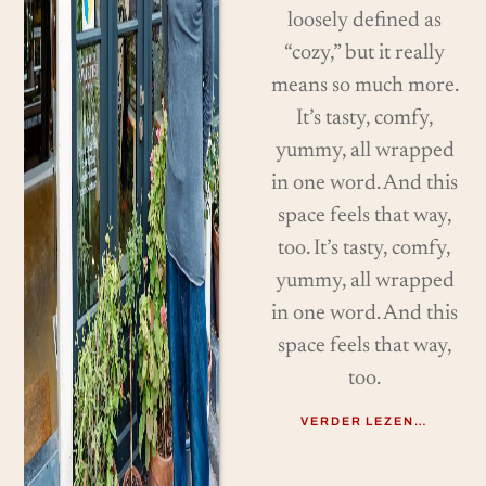
loosely defined as
“cozy,” but it really
means so much more.
It’s tasty, comfy,
yummy, all wrapped
in one word. And this
space feels that way,
too. It’s tasty, comfy,
yummy, all wrapped
in one word. And this
space feels that way,
too.
VERDER LEZEN…