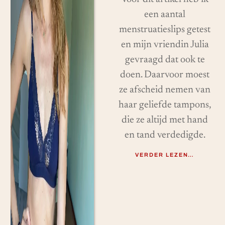
een aantal
menstruatieslips getest
en mijn vriendin Julia
gevraagd dat ook te
doen. Daarvoor moest
ze afscheid nemen van
haar geliefde tampons,
die ze altijd met hand
en tand verdedigde.
VERDER LEZEN…