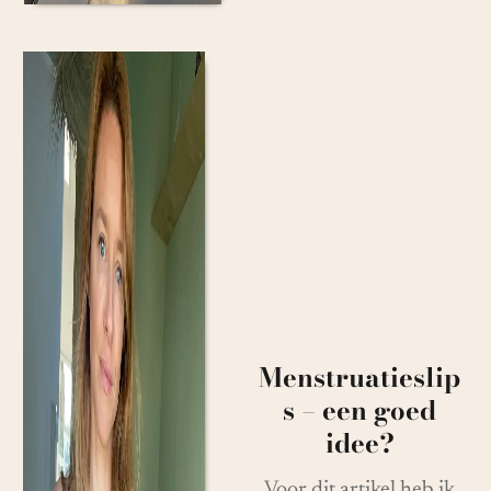
Menstruatieslip
s – een goed
idee?
Voor dit artikel heb ik