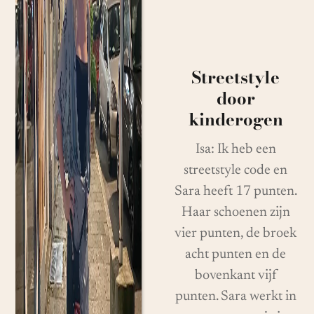
Streetstyle
door
kinderogen
Isa: Ik heb een
streetstyle code en
Sara heeft 17 punten.
Haar schoenen zijn
vier punten, de broek
acht punten en de
bovenkant vijf
punten. Sara werkt in