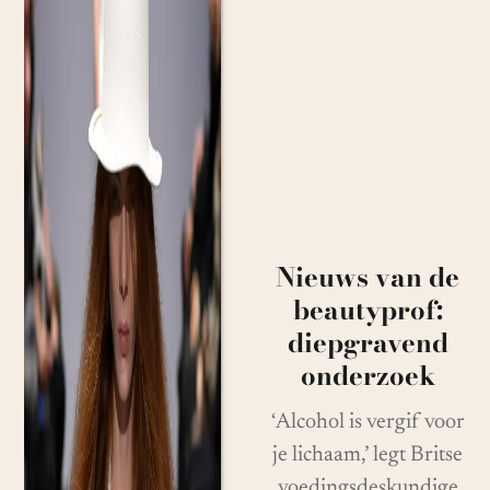
Nieuws van de
beautyprof:
diepgravend
onderzoek
‘Alcohol is vergif voor
je lichaam,’ legt Britse
voedingsdeskundige