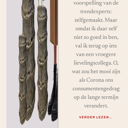
voorspelling van de
trendexperts:
zelfgemaakt. Maar
omdat ik daar zelf
niet zo goed in ben,
val ik terug op iets
van een vroegere
lievelingscollega. O,
wat zou het mooi zijn
als Corona ons
consumentengedrag
op de lange termijn
verandert.
VERDER LEZEN…