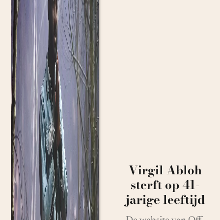
Virgil Abloh
sterft op 41-
jarige leeftijd