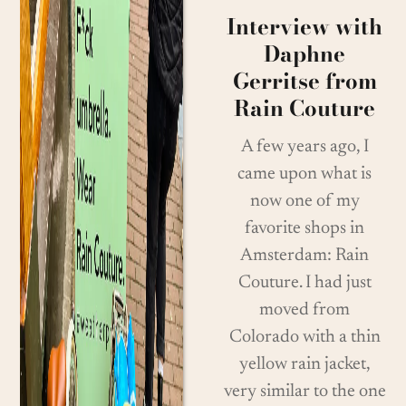
Interview with
Daphne
Gerritse from
Rain Couture
A few years ago, I
came upon what is
now one of my
favorite shops in
Amsterdam: Rain
Couture. I had just
moved from
Colorado with a thin
yellow rain jacket,
very similar to the one