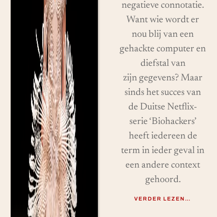
negatieve connotatie.
Want wie wordt er
nou blij van een
gehackte computer en
diefstal van
zijn gegevens? Maar
sinds het succes van
de Duitse Netflix-
serie ‘Biohackers’
heeft iedereen de
term in ieder geval in
een andere context
gehoord.
VERDER LEZEN…