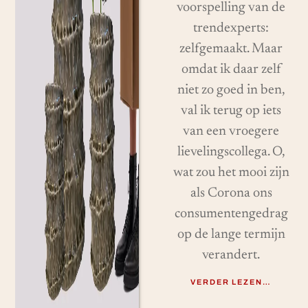
voorspelling van de
trendexperts:
zelfgemaakt. Maar
omdat ik daar zelf
niet zo goed in ben,
val ik terug op iets
van een vroegere
lievelingscollega. O,
wat zou het mooi zijn
als Corona ons
consumentengedrag
op de lange termijn
verandert.
VERDER LEZEN…