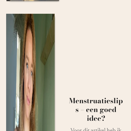
Menstruatieslip
s – een goed
idee?
Voor dit artikel heb ik