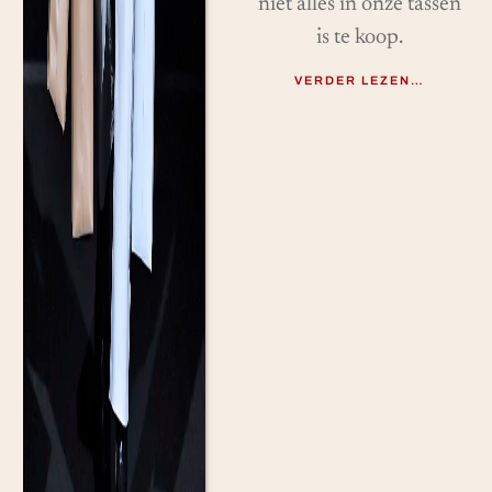
niet alles in onze tassen
is te koop.
VERDER LEZEN…