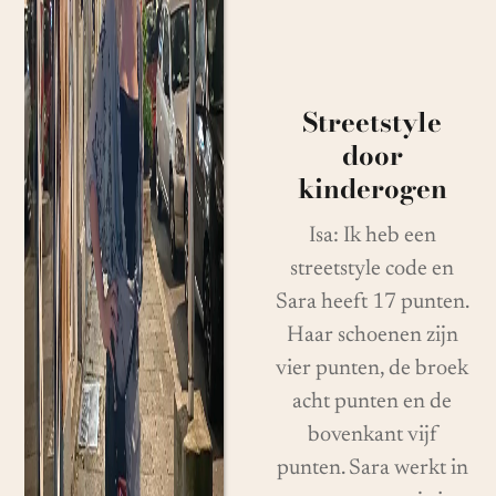
Streetstyle
door
kinderogen
Isa: Ik heb een
streetstyle code en
Sara heeft 17 punten.
Haar schoenen zijn
vier punten, de broek
acht punten en de
bovenkant vijf
punten. Sara werkt in