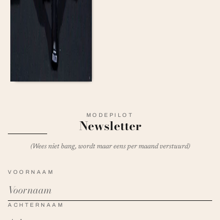
MODEPILOT
Newsletter
(Wees niet bang, wordt maar eens per maand verstuurd)
VOORNAAM
ACHTERNAAM