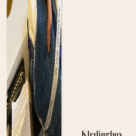
Kledingbox