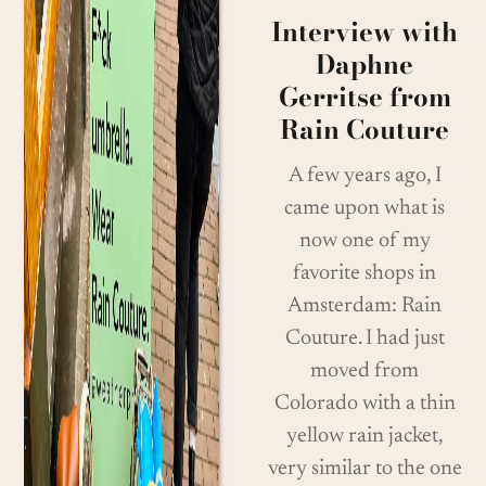
Interview with
Daphne
Gerritse from
Rain Couture
A few years ago, I
came upon what is
now one of my
favorite shops in
Amsterdam: Rain
Couture. I had just
moved from
Colorado with a thin
yellow rain jacket,
very similar to the one