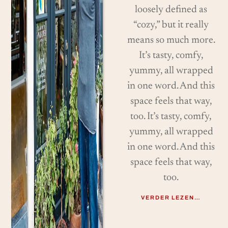
loosely defined as
“cozy,” but it really
means so much more.
It’s tasty, comfy,
yummy, all wrapped
in one word. And this
space feels that way,
too. It’s tasty, comfy,
yummy, all wrapped
in one word. And this
space feels that way,
too.
VERDER LEZEN…