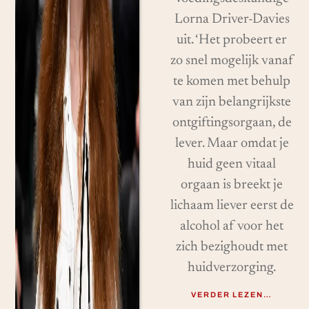
Lorna Driver-Davies
uit. ‘Het probeert er
zo snel mogelijk vanaf
te komen met behulp
van zijn belangrijkste
ontgiftingsorgaan, de
lever. Maar omdat je
huid geen vitaal
orgaan is breekt je
lichaam liever eerst de
alcohol af voor het
zich bezighoudt met
huidverzorging.
VERDER LEZEN…