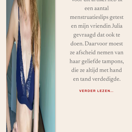
een aantal
menstruatieslips getest
en mijn vriendin Julia
gevraagd dat ook te
doen. Daarvoor moest
ze afscheid nemen van
haar geliefde tampons,
die ze altijd met hand
en tand verdedigde.
VERDER LEZEN…