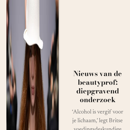
Nieuws van de
beautyprof:
diepgravend
onderzoek
‘Alcohol is vergif voor
je lichaam,’ legt Britse
voedingsdeskundige