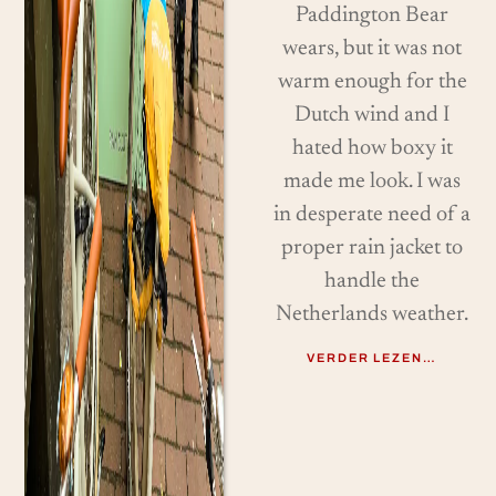
Paddington Bear
wears, but it was not
warm enough for the
Dutch wind and I
hated how boxy it
made me look. I was
in desperate need of a
proper rain jacket to
handle the
Netherlands weather.
VERDER LEZEN…