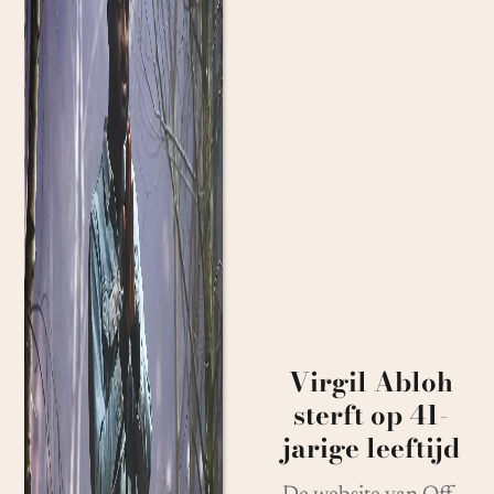
Virgil Abloh
sterft op 41-
jarige leeftijd