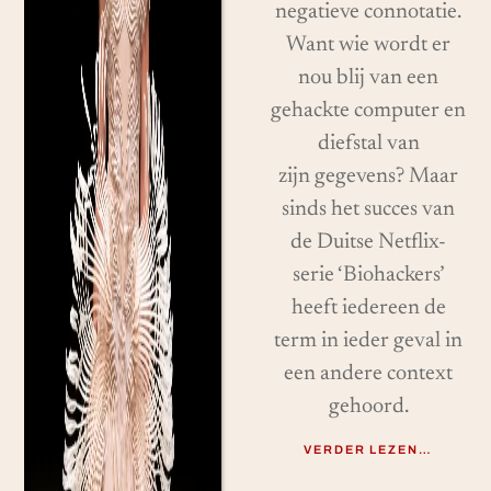
negatieve connotatie.
Want wie wordt er
nou blij van een
gehackte computer en
diefstal van
zijn gegevens? Maar
sinds het succes van
de Duitse Netflix-
serie ‘Biohackers’
heeft iedereen de
term in ieder geval in
een andere context
gehoord.
VERDER LEZEN…