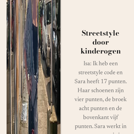
Streetstyle
door
kinderogen
Isa: Ik heb een
streetstyle code en
Sara heeft 17 punten.
Haar schoenen zijn
vier punten, de broek
acht punten en de
bovenkant vijf
punten. Sara werkt in