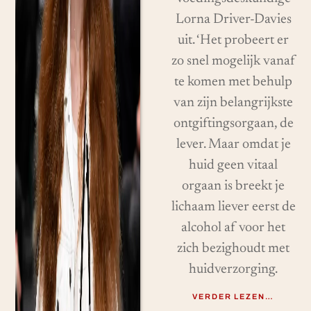
Lorna Driver-Davies
uit. ‘Het probeert er
zo snel mogelijk vanaf
te komen met behulp
van zijn belangrijkste
ontgiftingsorgaan, de
lever. Maar omdat je
huid geen vitaal
orgaan is breekt je
lichaam liever eerst de
alcohol af voor het
zich bezighoudt met
huidverzorging.
VERDER LEZEN…