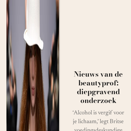
Nieuws van de
beautyprof:
diepgravend
onderzoek
‘Alcohol is vergif voor
je lichaam,’ legt Britse
voedingsdeskundige