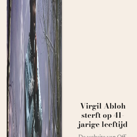
Virgil Abloh
sterft op 41-
jarige leeftijd