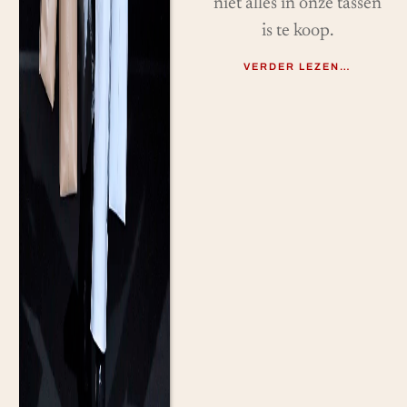
niet alles in onze tassen
is te koop.
VERDER LEZEN…