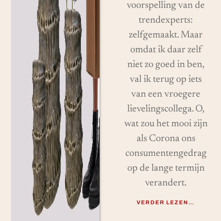
voorspelling van de
trendexperts:
zelfgemaakt. Maar
omdat ik daar zelf
niet zo goed in ben,
val ik terug op iets
van een vroegere
lievelingscollega. O,
wat zou het mooi zijn
als Corona ons
consumentengedrag
op de lange termijn
verandert.
VERDER LEZEN…