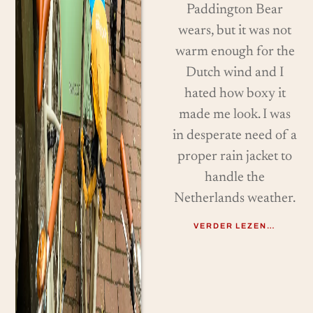
Paddington Bear
wears, but it was not
warm enough for the
Dutch wind and I
hated how boxy it
made me look. I was
in desperate need of a
proper rain jacket to
handle the
Netherlands weather.
VERDER LEZEN…