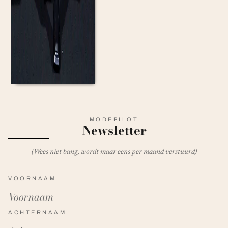
MODEPILOT
Newsletter
(Wees niet bang, wordt maar eens per maand verstuurd)
VOORNAAM
ACHTERNAAM