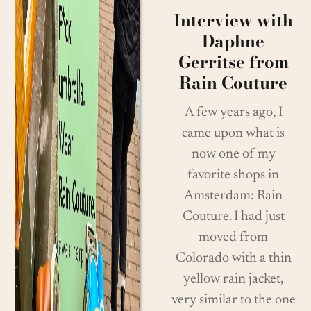
Interview with
Daphne
Gerritse from
Rain Couture
A few years ago, I
came upon what is
now one of my
favorite shops in
Amsterdam: Rain
Couture. I had just
moved from
Colorado with a thin
yellow rain jacket,
very similar to the one