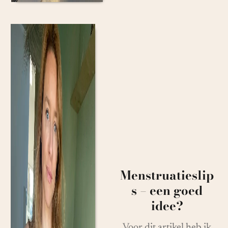
Menstruatieslip
s – een goed
idee?
Voor dit artikel heb ik