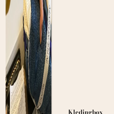
Kledingbox