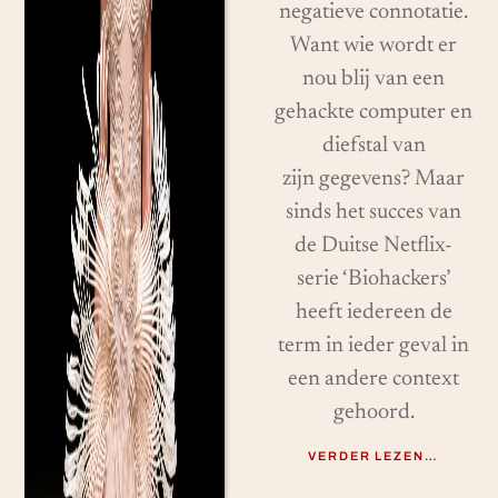
negatieve connotatie.
Want wie wordt er
nou blij van een
gehackte computer en
diefstal van
zijn gegevens? Maar
sinds het succes van
de Duitse Netflix-
serie ‘Biohackers’
heeft iedereen de
term in ieder geval in
een andere context
gehoord.
VERDER LEZEN…