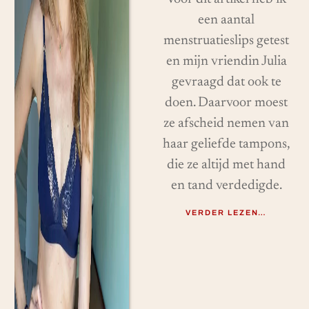
een aantal
menstruatieslips getest
en mijn vriendin Julia
gevraagd dat ook te
doen. Daarvoor moest
ze afscheid nemen van
haar geliefde tampons,
die ze altijd met hand
en tand verdedigde.
VERDER LEZEN…