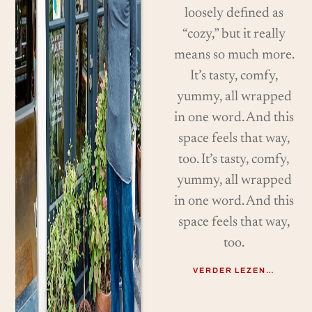
loosely defined as
“cozy,” but it really
means so much more.
It’s tasty, comfy,
yummy, all wrapped
in one word. And this
space feels that way,
too. It’s tasty, comfy,
yummy, all wrapped
in one word. And this
space feels that way,
too.
VERDER LEZEN…